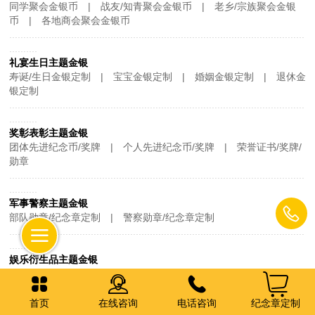
同学聚会金银币 | 战友/知青聚会金银币 | 老乡/宗族聚会金银
币
| 各地商会聚会金银币
.........................................................................................................
..........
礼宴生日主题金银
寿诞/生日金银定制 | 宝宝金银定制 | 婚姻金银定制
| 退休金
银定制
.........................................................................................................
..........
奖彰表彰主题金银
团体先进纪念币/奖牌 |
个人先进纪念币/奖牌 | 荣誉证书/奖牌/
勋章
.........................................................................................................
..........
军事警察主题金银
部队勋章/纪念章定制 | 警察勋章/纪念章定制
.........................................................................................................
..........
娱乐衍生品主题金银
电视电影金银定制 | 动漫游戏金银定制 | 明星粉丝金银定制
首页
在线咨询
电话咨询
纪念章定制