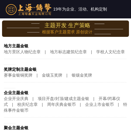
19年为企业、活动、机构定制
——
——
主题开发 生产策略
————————
———————
根据客户主题需求 原创设计
———
—
———
地方主题金银
地方景区人物纪念章 | 地方标志建筑纪念章
|
学校人文纪念章
.........................................................................................................
..........
奖牌定制主题金银
赛事金银铜奖牌 | 金镶玉奖牌 | 银镶金奖牌
.........................................................................................................
..........
企业主题金银
企业开业庆典 | 项目开盘/封顶/建成主题金银 | 开幕/闭幕仪
式
| 校庆纪念章
| 周年庆典金银币
| 企业上市金银币
| 特
殊事件金银币
.........................................................................................................
..........
聚会主题金银